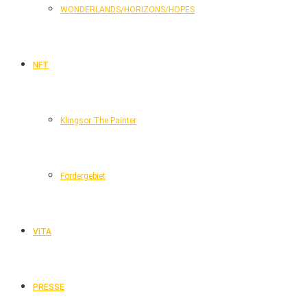
WONDERLANDS/HORIZONS/HOPES
NFT
Klingsor The Painter
Fördergebiet
VITA
PRESSE