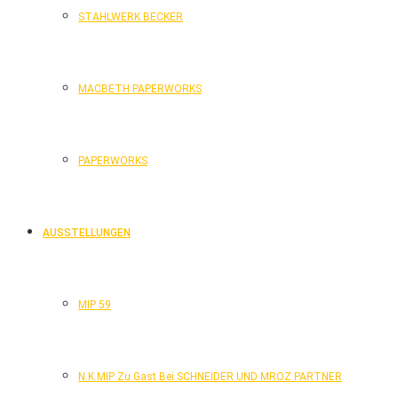
STAHLWERK BECKER
MACBETH PAPERWORKS
PAPERWORKS
AUSSTELLUNGEN
MIP 59
N.K.MIP Zu Gast Bei SCHNEIDER UND MROZ PARTNER