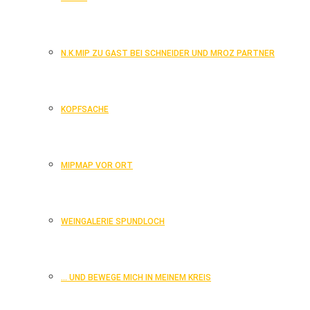
N.K.MIP ZU GAST BEI SCHNEIDER UND MROZ PARTNER
KOPFSACHE
MIPMAP VOR ORT
WEINGALERIE SPUNDLOCH
… UND BEWEGE MICH IN MEINEM KREIS