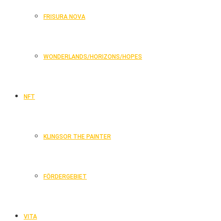
FRISURA NOVA
WONDERLANDS/HORIZONS/HOPES
NFT
KLINGSOR THE PAINTER
FÖRDERGEBIET
VITA