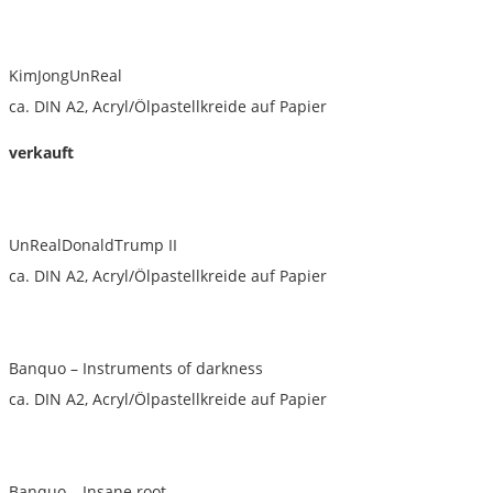
KimJongUnReal
ca. DIN A2, Acryl/Ölpastellkreide auf Papier
verkauft
UnRealDonaldTrump II
ca. DIN A2, Acryl/Ölpastellkreide auf Papier
Banquo – Instruments of darkness
ca. DIN A2, Acryl/Ölpastellkreide auf Papier
Banquo – Insane root