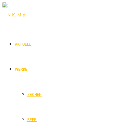
AKTUELL
WERKE
ZECHEN
BEER