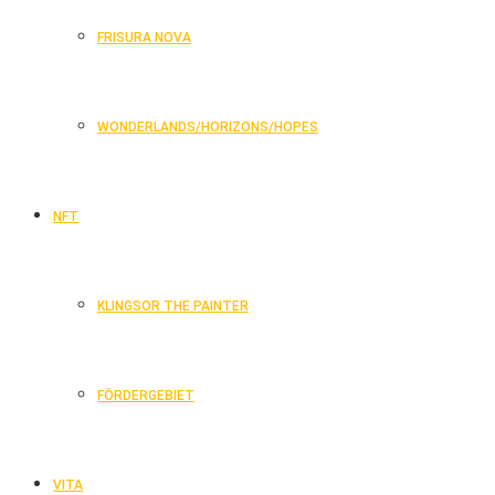
FRISURA NOVA
WONDERLANDS/HORIZONS/HOPES
NFT
KLINGSOR THE PAINTER
FÖRDERGEBIET
VITA