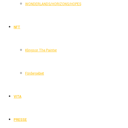
WONDERLANDS/HORIZONS/HOPES
NFT
Klingsor The Painter
Fördergebiet
VITA
PRESSE