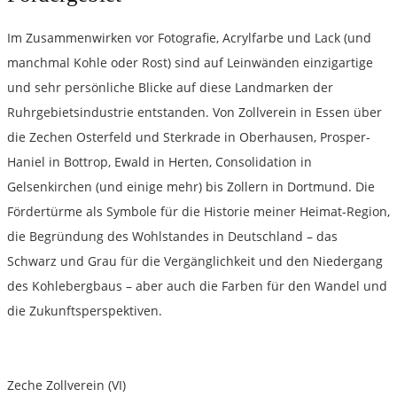
Im Zusammenwirken vor Fotografie, Acrylfarbe und Lack (und
manchmal Kohle oder Rost) sind auf Leinwänden einzigartige
und sehr persönliche Blicke auf diese Landmarken der
Ruhrgebietsindustrie entstanden. Von Zollverein in Essen über
die Zechen Osterfeld und Sterkrade in Oberhausen, Prosper-
Haniel in Bottrop, Ewald in Herten, Consolidation in
Gelsenkirchen (und einige mehr) bis Zollern in Dortmund. Die
Fördertürme als Symbole für die Historie meiner Heimat-Region,
die Begründung des Wohlstandes in Deutschland – das
Schwarz und Grau für die Vergänglichkeit und den Niedergang
des Kohlebergbaus – aber auch die Farben für den Wandel und
die Zukunftsperspektiven.
Zeche Zollverein (VI)