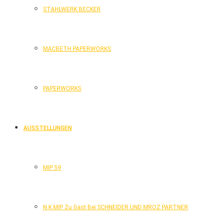
STAHLWERK BECKER
MACBETH PAPERWORKS
PAPERWORKS
AUSSTELLUNGEN
MIP 59
N.K.MIP Zu Gast Bei SCHNEIDER UND MROZ PARTNER