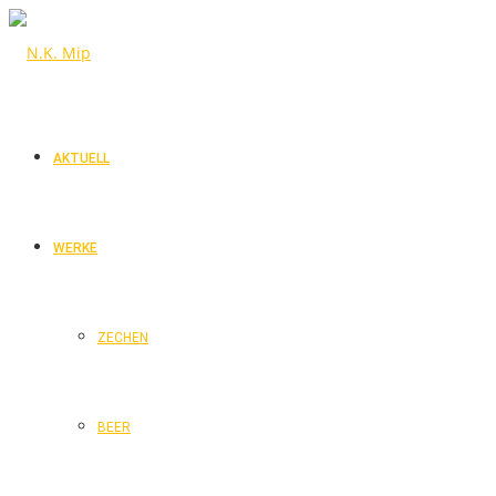
AKTUELL
WERKE
ZECHEN
BEER