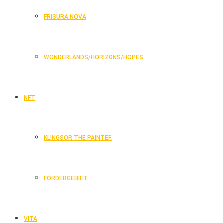
FRISURA NOVA
WONDERLANDS/HORIZONS/HOPES
NFT
KLINGSOR THE PAINTER
FÖRDERGEBIET
VITA