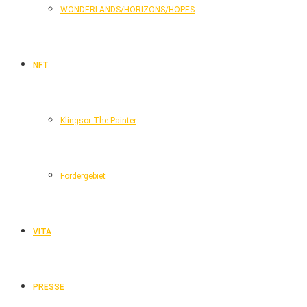
WONDERLANDS/HORIZONS/HOPES
NFT
Klingsor The Painter
Fördergebiet
VITA
PRESSE