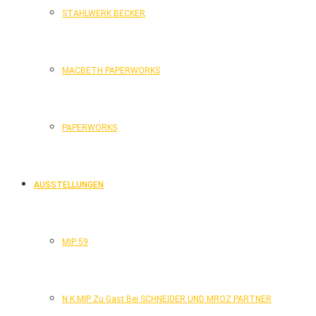
STAHLWERK BECKER
MACBETH PAPERWORKS
PAPERWORKS
AUSSTELLUNGEN
MIP 59
N.K.MIP Zu Gast Bei SCHNEIDER UND MROZ PARTNER